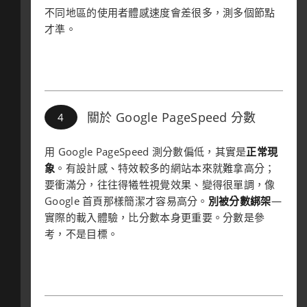
不同地區的使用者體感速度會差很多，測多個節點
才準。
關於 Google PageSpeed 分數
用 Google PageSpeed 測分數偏低，其實是
正常現
象
。有設計感、特效較多的網站本來就難拿高分；
要衝滿分，往往得犧牲視覺效果、變得很單調，像
Google 首頁那樣簡潔才容易高分。
別被分數綁架
—
實際的載入體驗，比分數本身更重要。分數是參
考，不是目標。