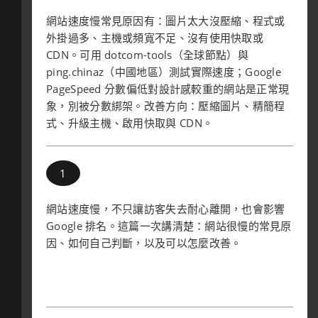
網站速度慢常見原因有：圖片太大沒壓縮、程式或
外掛過多、主機或頻寬不足、沒有使用快取或
CDN。可用 dotcom-tools（全球節點）與
ping.chinaz（中國地區）測試實際速度；Google
PageSpeed 分數偏低對設計感較重的網站是正常現
象，別被分數綁架。改善方向：壓縮圖片、精簡程
式、升級主機、啟用快取與 CDN。
網站速度慢，不只讓訪客失去耐心離開，也會影響
Google 排名。這篇一次講清楚：網站很慢的常見原
因、如何自己判斷，以及可以怎麼改善。