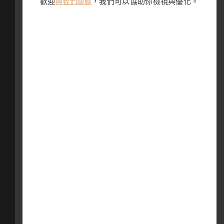
歡迎
，我們可以協助你檢視與優化。
與我們聊聊