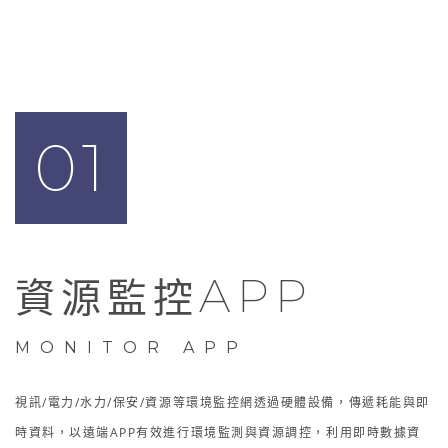
01
APP
資源監控
MONITOR APP
視訊/電力/水力/保安/資源等環境監控網透過硬體設備，傳遞耗能與即
時資料，以遠端APP有效進行環境監測與資源調控，利用即時數據資