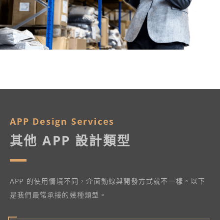
APP Design Services
其他 APP 設計類型
APP 的使用情境不同，介面動線與開發方式就不一樣。以下
是我們最常承接的幾種類型。