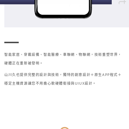
智能家居、穿戴設備、智能醫療、車聯網、物聯網，技術重塑世界，
硬體正在重新被發明。
山川久也提供完整的設計與技術，獨特的創意設計＋原生APP程式＋
穩定主機資源讓您不用擔心軟硬體銜接與UIUX設計。