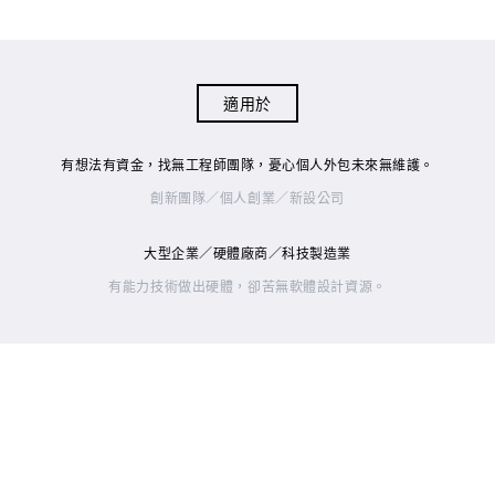
適用於
有想法有資金，找無工程師團隊，憂心個人外包未來無維護。
創新團隊／個人創業／新設公司
大型企業／硬體廠商／科技製造業
有能力技術做出硬體，卻苦無軟體設計資源。