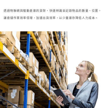
透過物聯網與驅動倉庫的貨架，快速辨識並記錄物品的數量、位置，
讓倉儲作業效率倍增，加速出貨效率，以少量庫存降低人力成本。