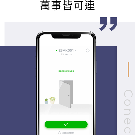
萬事皆可連
Conec