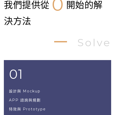
0
我們提供從
開始的解
決方法
Solve
01
設計與 Mockup
APP 諮詢與規劃
特效與 Prototype