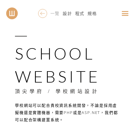
一覽
設計
程式
規格
SCHOOL
WEBSITE
頂尖學府 /
學校網站設計
學校網站可以配合貴校資訊系統開發，不論是採用虛
擬機還是實體機器，需要PHP或是ASP.NET，我們都
可以配合架構建置系統。