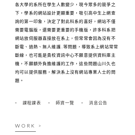
各大學的系所在學生人數變少，現今眾多的競爭之
下，學系的網站設計更顯重要，吸引高中生上網查
詢的第一印象，決定了對此科系的喜好，網站不僅
需要電腦版，還需要更重要的手機版，許多科系把
網站放伺服器直接放在系上，但常常會因為沒有不
斷電、過熱、無人維護..等問題，導致系上網站常常
斷線，也可能是貴校資訊中心不願意提供資料庫主
機，不願額外負擔維護的工作，這些問題山川久也
均可以提供服務，解決系上沒有網站專業人士的問
題。
課程課表
師資一覽
消息公告
WORK