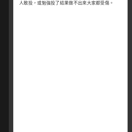
人敢投，或勉強投了結果做不出來大家都受傷。