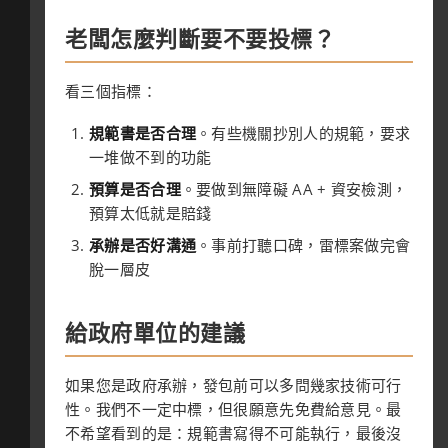
老闆怎麼判斷要不要投標？
看三個指標：
規範書是否合理
。有些機關抄別人的規範，要求
一堆做不到的功能
預算是否合理
。要做到無障礙 AA + 資安檢測，
預算太低就是賠錢
承辦是否好溝通
。事前打聽口碑，雷標案做完會
脫一層皮
給政府單位的建議
如果您是政府承辦，發包前可以多問幾家技術可行
性。我們不一定中標，但很願意先免費給意見。最
不希望看到的是：規範書寫得不可能執行，最後沒