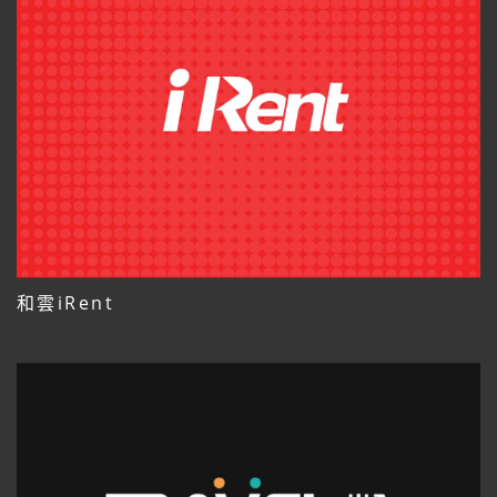
和雲iRent