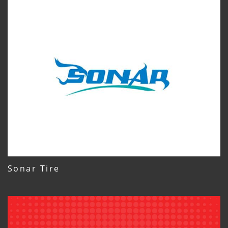
Sonar Tire