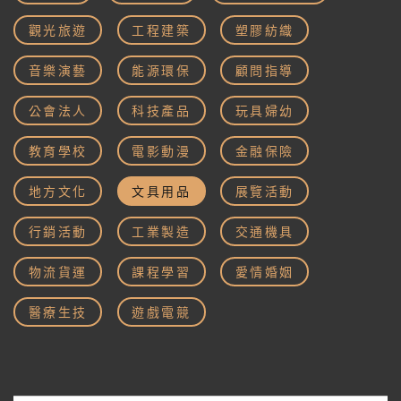
觀光旅遊
工程建築
塑膠紡織
音樂演藝
能源環保
顧問指導
公會法人
科技產品
玩具婦幼
教育學校
電影動漫
金融保險
地方文化
文具用品
展覽活動
行銷活動
工業製造
交通機具
物流貨運
課程學習
愛情婚姻
醫療生技
遊戲電競