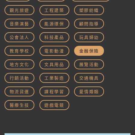
觀光旅遊
工程建築
塑膠紡織
音樂演藝
能源環保
顧問指導
公會法人
科技產品
玩具婦幼
教育學校
電影動漫
金融保險
地方文化
文具用品
展覽活動
行銷活動
工業製造
交通機具
物流貨運
課程學習
愛情婚姻
醫療生技
遊戲電競