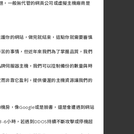
的問題，一般無代管的網頁公司或虛擬主機廠商是
維護你的網站，做完就結束，這點你就需要審慎
辛苦的事情，但近年來我們為了掌握品質，我們
品牌伺服器主機，我們可以控制備份的數量與時
定而非靠它盈利，提供優渥的主機資源讓我們的
房，像Google或是臉書，還是會遭遇到網站
-6小時，若遇到DDOS持續不斷攻擊或停機超
.