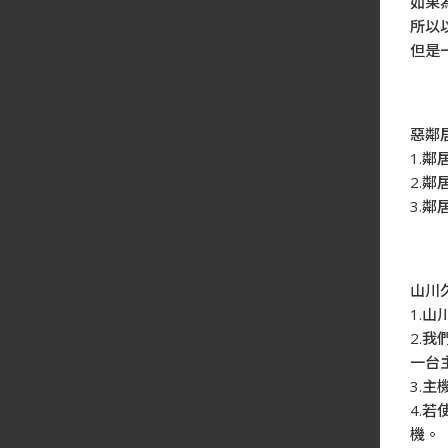
如果
所以
但是
惡鄰
1.
2.
3.
山川
1.
2.
一台
3.
4.
機。