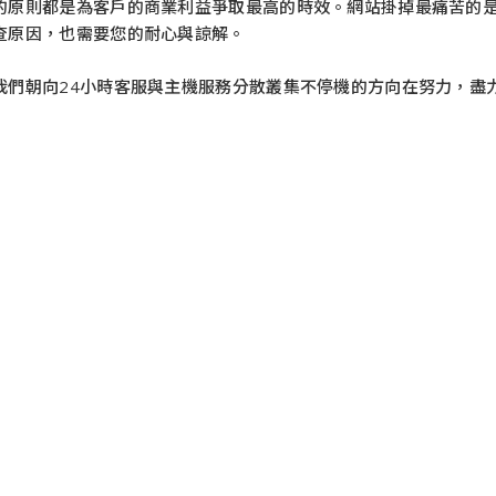
的原則都是為客戶的商業利益爭取最高的時效。網站掛掉最痛苦的
查原因，也需要您的耐心與諒解。
我們朝向24小時客服與主機服務分散叢集不停機的方向在努力，盡