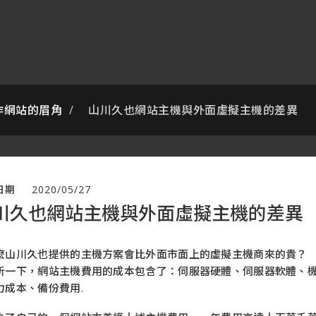
作網站的眉角
山川久也網站主機與外面虛擬主機的差異
日期
2020/05/27
川久也網站主機與外面虛擬主機的差異
麼山川久也提供的主機方案會比外面市面上的虛擬主機商來的貴？
析一下，網站主機費用的成本包含了：伺服器硬體、伺服器軟體、機
力成本、備份費用.