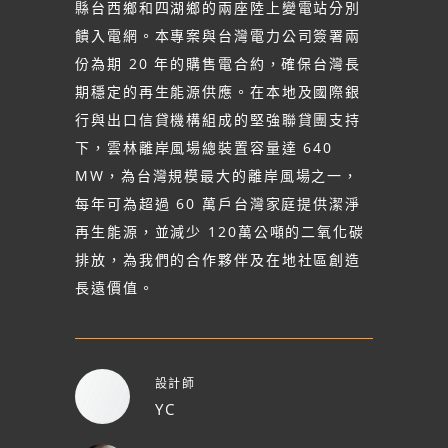
縣台西鄉和四湖鄉的兩座陸上變電站分別
饋入電網。本專案與台灣電力公司簽署兩
份為期 20 年的購售電合約，確保台灣長
期穩定的再生能源供應。在本地及國際銀
行與出口信貸機構組成的堅強聯貸團支持
下，雲林離岸風場總裝置容量達 640
MW，為台灣規模最大的離岸風場之一，
每年可為超過 60 萬戶台灣家庭提供潔淨
再生能源，並減少 120萬公噸的二氧化碳
排放，為我們的合作夥伴及在地社區創造
長遠價值。
設計師
YC