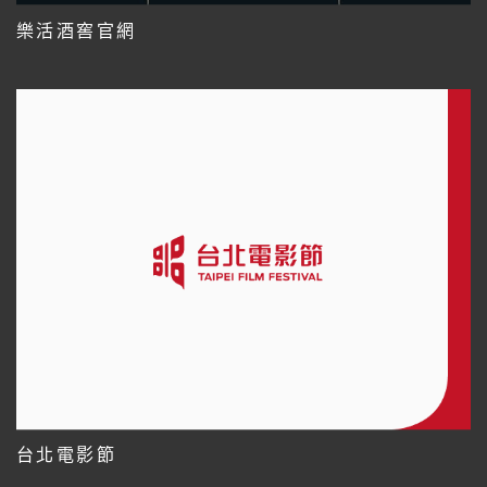
樂活酒窖官網
台北電影節