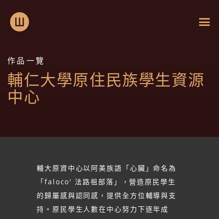
作品一覽
輔仁大學原住民族學生資源
中心
輔大原資中心以阿美族語「心臟」命名為
「faloco' 法路祖部落」，營造原民學生
的歸屬感與認同感，提供全方位輔導與支
持。原民學生人數在中心努力下逐年成