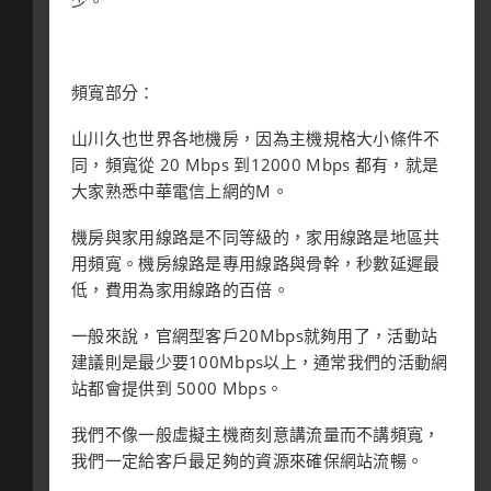
少。
頻寬部分：
山川久也世界各地機房，因為主機規格大小條件不
同，頻寬從 20 Mbps 到12000 Mbps 都有，就是
大家熟悉中華電信上網的M。
機房與家用線路是不同等級的，家用線路是地區共
用頻寬。機房線路是專用線路與骨幹，秒數延遲最
低，費用為家用線路的百倍。
一般來說，官網型客戶20Mbps就夠用了，活動站
建議則是最少要100Mbps以上，通常我們的活動網
站都會提供到 5000 Mbps。
我們不像一般虛擬主機商刻意講流量而不講頻寬，
我們一定給客戶最足夠的資源來確保網站流暢。