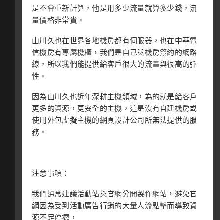
是不會重新計算，他是用多少流量就算多少錢，流
量價格非常貴。
山川久也在世界各地機房都有伺服器，也在中華電
信機房有專屬機櫃，我們是自己與機房簽約的網路
線，所以我們能提供給客戶很大的流量與很高的彈
性。
因為山川久也近年深耕主機領域，為的就是給客戶
更多的資源，更安全的主機，這是沒有自建機房或
使用外包虛擬主機的網頁設計公司所無法提供的服
務。
注意事項：
我們通常建議活動站與官網分開製作網站，避免官
網因為受到活動廣告行銷的大量人流點擊而導致資
源不足停擺，