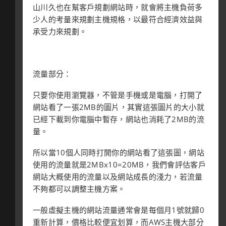
山川久也在幫客戶規劃網站時，就會將主機負荷多
少人的考量來規劃主機規格，以最符合經濟效益與
承受力來規劃。
流量部分：
只要你使用瀏覽器，不管是手機或是電腦，打開了
網站看了一張2MB的圖片，其實這張圖片的大小就
已經下載到你電腦中暫存，網站也消耗了2MB的流
量。
所以當10個人同時打開你的網站看了這張圖，網站
使用的流量就是2MBx10=20MB，我們會評估客戶
網站大概使用的流量以及網站成長的淺力，若流量
不夠都可以調整主機方案。
一般虛擬主機的網站流量通常會是每個月1號就歸0
重新計算，價格比較便宜划算，而AWS主機大部分