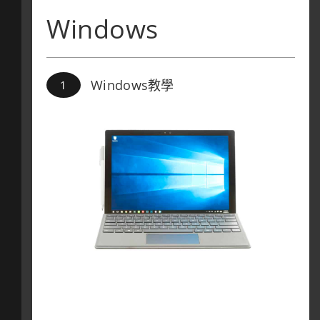
Windows
Windows教學