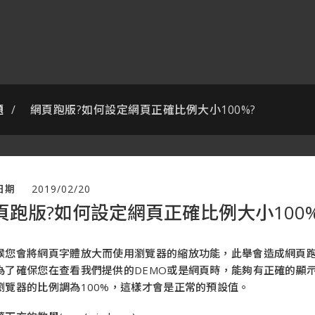
題
網頁跑版?如何設定網頁正確比例大小100%?
日期
2019/02/20
頁跑版?如何設定網頁正確比例大小100%
候您會將網頁字體放大而使用瀏覽器的縮放功能，此舉會造成網頁
為了確保您在查看我們提供的DEMO或是網頁時，能夠有正確的顯
瀏覽器的比例調為100%，這樣才會是正常的預設值。