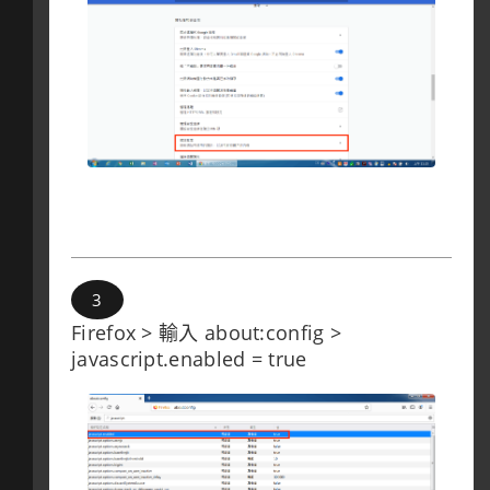
Firefox > 輸入 about:config >
javascript.enabled = true