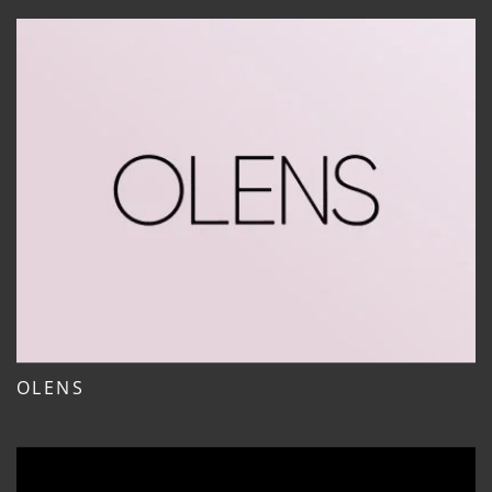
OLENS