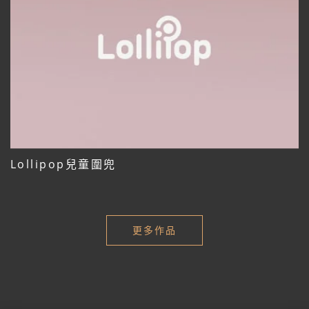
Lollipop兒童圍兜
更多作品