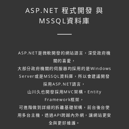
設
ASP.NET 程式開發
與
計
MSSQL資料庫
程
式
ASP.NET是微軟開發的網站語言，深受政府機
功
關的喜愛，
能
大部分政府機關的伺服器均採用的是Windows
Server或是MSSQL資料庫，所以會建議開發
採用ASP.NET語言，
山川久也開發採用MVC架構，Entity
Framework框架，
可進階做到詳細的拆離基礎架構，前台後台使
用多台主機，透過API跨越內外網，讓網站更安
全與更好維護。