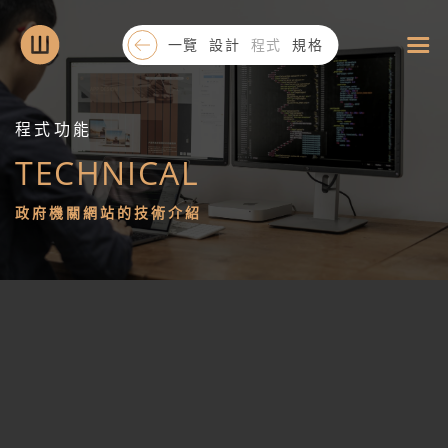
一覽
設計
程式
規格
程式功能
TECHNICAL
政
政府機關網站的技術介紹
府
機
關
網
站