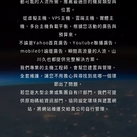
動可能的人流所需，推薦最適合的機房類型與
位置。
從虛擬主機、VPS主機、雲端主機、實體主
機、多台主機負載平衡，根據您活動的廣告與
預算來。
不論是Yahoo首頁廣告、Youtube聯播廣告、
mobile01論壇廣告，瞬間高流量的人流，山
川久也都提供完整解決方案。
我們專業的主機工程師，會幫您建置與管理，
全套維護，讓您不用擔心與尋找到底哪一個環
節出了問題，
若您是大型企業或集團自有IT部門，我們可提
供原始碼給資訊部門，協同設定環境與建置網
站，將網站維運交給貴公司自行管理。