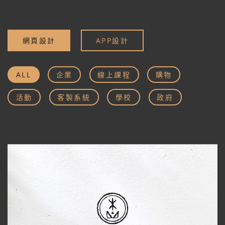
網頁設計
APP設計
ALL
企業
線上課程
購物
活動
客製系統
學校
政府