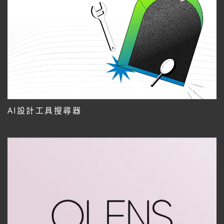
AI設計工具搜尋器