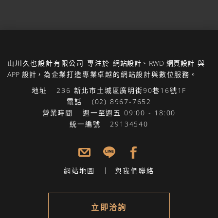
山川久也設計有限公司
專注於
網站設計
、
RWD 網頁設計
與
APP 設計
，為企業打造專業卓越的網站設計與數位服務。
地址
236 新北市土城區廣明街90巷16號1F
電話
(02) 8967-7652
營業時間
週一至週五 09:00 - 18:00
統一編號
29134540
網站地圖
與我們聯絡
立即洽詢