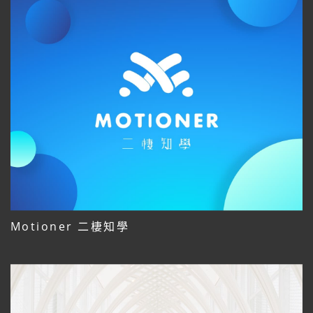
Motioner 二棲知學