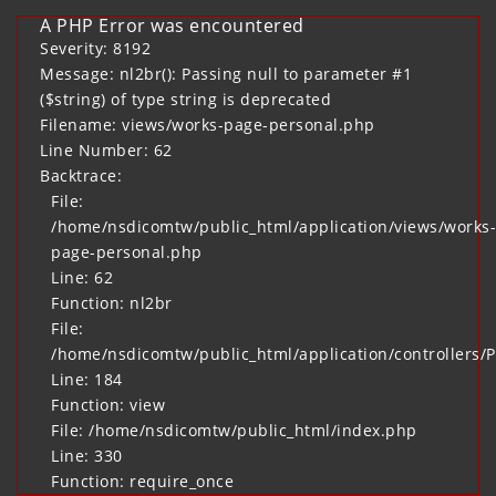
A PHP Error was encountered
Severity: 8192
Message: nl2br(): Passing null to parameter #1
($string) of type string is deprecated
Filename: views/works-page-personal.php
Line Number: 62
Backtrace:
File:
/home/nsdicomtw/public_html/application/views/works-
page-personal.php
Line: 62
Function: nl2br
File:
/home/nsdicomtw/public_html/application/controllers/
Line: 184
Function: view
File: /home/nsdicomtw/public_html/index.php
Line: 330
Function: require_once