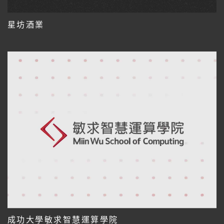
星坊酒業
成功大學敏求智慧運算學院