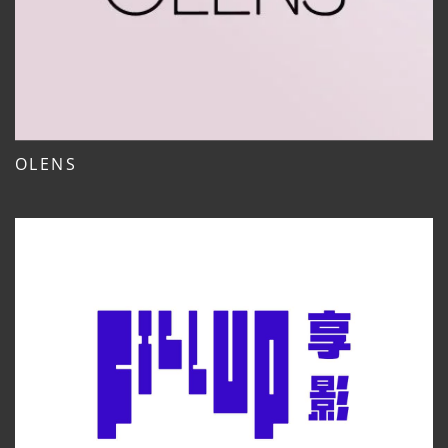
OLENS