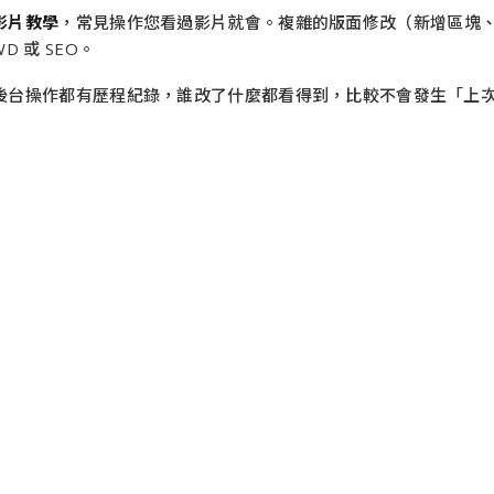
影片教學
，常見操作您看過影片就會。複雜的版面修改（新增區塊
WD 或 SEO。
後台操作都有歷程紀錄，誰改了什麼都看得到，比較不會發生「上