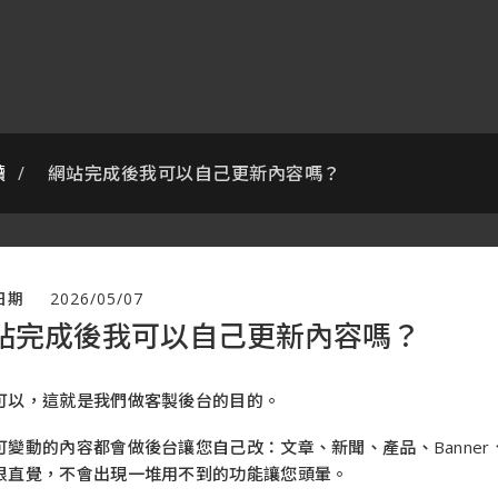
讀
網站完成後我可以自己更新內容嗎？
日期
2026/05/07
站完成後我可以自己更新內容嗎？
可以，這就是我們做客製後台的目的。
可變動的內容都會做後台讓您自己改：文章、新聞、產品、Banner
很直覺，不會出現一堆用不到的功能讓您頭暈。