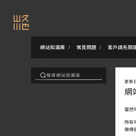
網站知識庫
常見問題
客戶請先閱
更新
網
當然
所有
做得