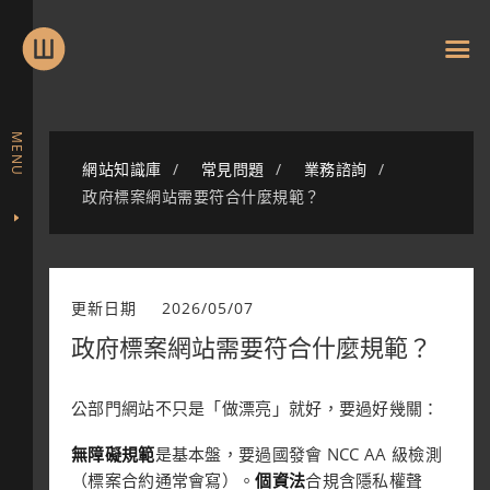
MENU
網站知識庫
常見問題
業務諮詢
政府標案網站需要符合什麼規範？
更新日期
2026/05/07
政府標案網站需要符合什麼規範？
公部門網站不只是「做漂亮」就好，要過好幾關：
無障礙規範
是基本盤，要過國發會 NCC AA 級檢測
（標案合約通常會寫）。
個資法
合規含隱私權聲