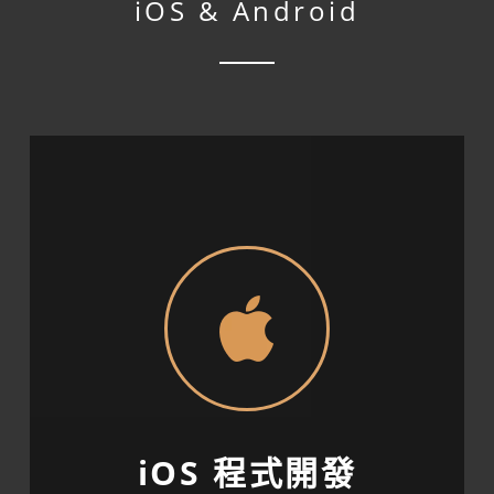
iOS & Android
程
式
功
能
iOS 程式開發