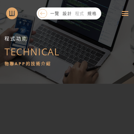
一覽
設計
程式
規格
程式功能
TECHNICAL
物
物聯APP的技術介紹
聯
網
APP
設
計