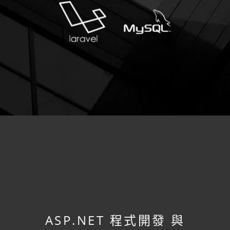
ASP.NET 程式開發
與