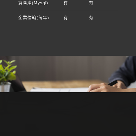
資料庫(Mysql)
有
有
有
企業信箱(每年)
有
有
額外建置