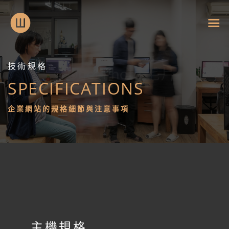
技術規格
SPECIFICATIONS
網
企業網站的規格細節與注意事項
站
設
計
技
術
主機規格