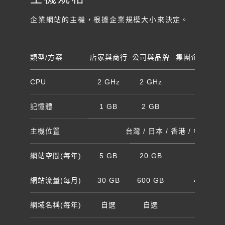
規
企業網站的主機，根據企業規模大小來決定。
格
類型/方案
店家與商行
公司與品牌
集團企業與知
CPU
2 GHz
2 GHz
4 Cores
記憶體
1 GB
2 GB
8 GB
主機位置
台灣 / 日本 / 香港 / 中國 / 
網站空間(每年)
5 GB
20 GB
80 GB
網站流量(每月)
30 GB
600 GB
4000 G
網域名稱(每年)
自選
自選
自選