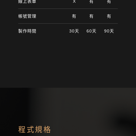
線上表單
X
有
有
帳號管理
有
有
有
製作時間
30天
60天
90天
程式規格