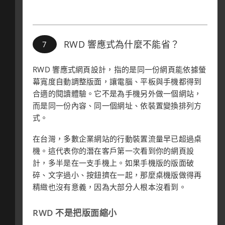
RWD 響應式為什麼不能省？
RWD 響應式網頁設計，指的是同一份網頁能依據螢
幕寬度自動調整版面，讓電腦、平板與手機都得到
合適的閱讀體驗。它不是為手機另外做一個網站，
而是同一份內容、同一個網址、依裝置變換排列方
式。
在台灣，多數企業網站的行動裝置流量早已超過桌
機。這代表你的潛在客戶第一次看到你的網頁設
計，多半是在一支手機上。如果手機版的版面破
碎、文字過小、按鈕擠在一起，那麼桌機版做得再
精緻也沒有意義，因為大部分人根本沒看到。
RWD 不是把版面縮小