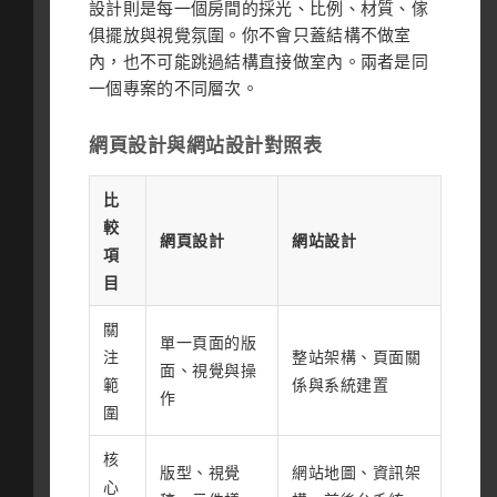
設計則是每一個房間的採光、比例、材質、傢
俱擺放與視覺氛圍。你不會只蓋結構不做室
內，也不可能跳過結構直接做室內。兩者是同
一個專案的不同層次。
網頁設計與網站設計對照表
比
較
網頁設計
網站設計
項
目
關
單一頁面的版
注
整站架構、頁面關
面、視覺與操
範
係與系統建置
作
圍
核
版型、視覺
網站地圖、資訊架
心