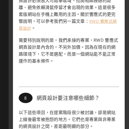
頁設計必須放大可點擊區域、拉開相鄰按鈕的距
離、避免依賴滑鼠停留才會出現的效果。這是很多
套版網站在手機上難用的主因。關於響應式的更完
整說明，可以參考我們另一篇文章：
RWD 響應式網
。
頁設計
需要特別說明的是，我們承接的專案，RWD 響應式
網頁設計是內含的，不另外加價。因為在現在的網
路環境下，它不是選配，而是一個網站能不能正常
運作的基本條件。
網頁設計要注意哪些細節？
以下這些項目，在提案階段很少被討論，卻是網站
上線後最常被抱怨的地方。它們也是專業與非專業
的網頁設計之間，差距最明顯的部分。