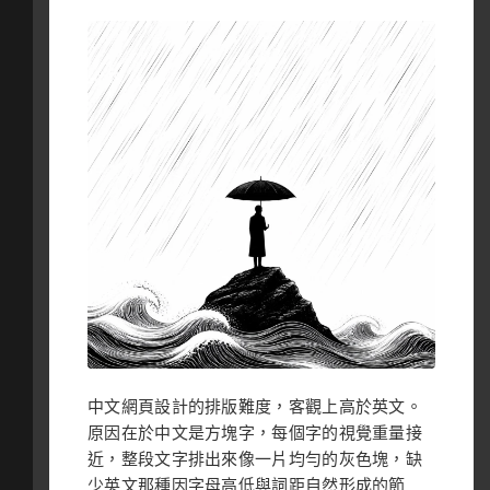
中文網頁設計的排版難度，客觀上高於英文。
原因在於中文是方塊字，每個字的視覺重量接
近，整段文字排出來像一片均勻的灰色塊，缺
少英文那種因字母高低與詞距自然形成的節