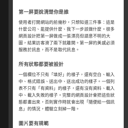
第一屏要說清楚你是誰
使用者打開網站的前幾秒，只想知道三件事：這是
什麼公司、能提供什麼、我下一步該做什麼。很多
網頁設計把第一屏做成一張漂亮但語意不明的大
圖，結果訪客滑了兩下就離開。第一屏的美感必須
服務於訊息，而不是取代訊息。
所有狀態都要被設計
一個欄位不只有「填好」的樣子，還有空白、輸入
中、格式錯誤、送出中、送出成功的樣子。一個列
表不只有「有資料」的樣子，還有沒有資料、載入
中、載入失敗的樣子。完整的網頁設計會把這些狀
態都畫出來，否則實作時就會出現「隨便給一個訊
息」的情況，體驗立刻掉一階。
圖片要有規範