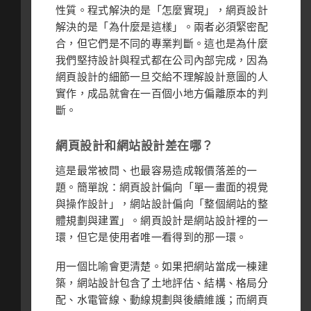
性質。程式解決的是「怎麼實現」，網頁設計
解決的是「為什麼是這樣」。兩者必須緊密配
合，但它們是不同的專業判斷。這也是為什麼
我們堅持設計與程式都在公司內部完成，因為
網頁設計的細節一旦交給不理解設計意圖的人
實作，成品就會在一百個小地方偏離原本的判
斷。
網頁設計和網站設計差在哪？
這是最常被問、也最容易造成報價落差的一
題。簡單說：網頁設計偏向「單一畫面的視覺
與操作設計」，網站設計偏向「整個網站的整
體規劃與建置」。網頁設計是網站設計裡的一
環，但它是使用者唯一看得到的那一環。
用一個比喻會更清楚。如果把網站當成一棟建
築，網站設計包含了土地評估、結構、格局分
配、水電管線、動線規劃與後續維護；而網頁