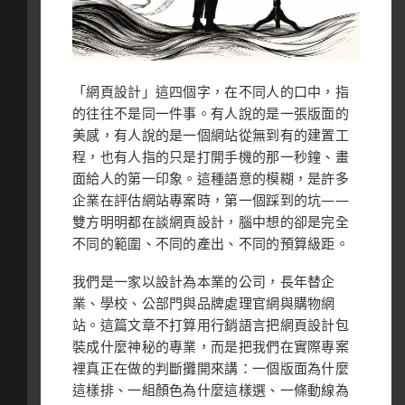
「網頁設計」這四個字，在不同人的口中，指
的往往不是同一件事。有人說的是一張版面的
美感，有人說的是一個網站從無到有的建置工
程，也有人指的只是打開手機的那一秒鐘、畫
面給人的第一印象。這種語意的模糊，是許多
企業在評估網站專案時，第一個踩到的坑——
雙方明明都在談網頁設計，腦中想的卻是完全
不同的範圍、不同的產出、不同的預算級距。
我們是一家以設計為本業的公司，長年替企
業、學校、公部門與品牌處理官網與購物網
站。這篇文章不打算用行銷語言把網頁設計包
裝成什麼神秘的專業，而是把我們在實際專案
裡真正在做的判斷攤開來講：一個版面為什麼
這樣排、一組顏色為什麼這樣選、一條動線為