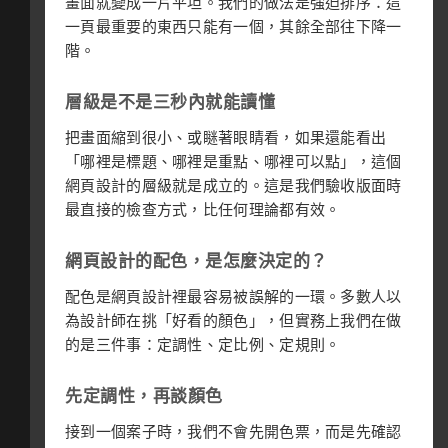
畫面就變成一片平坦。我們的做法是強迫排序：這
一頁最重要的東西只能有一個，其餘全部往下降一
階。
層級是不是三秒內就能讀懂
把畫面縮到很小、或瞇著眼睛看，如果還能看出
「哪裡是標題、哪裡是重點、哪裡可以點」，這個
網頁設計的層級就是成立的。這是我們驗收版面時
最直接的檢查方式，比任何理論都有效。
網頁設計的配色，是怎麼決定的？
配色是網頁設計裡最容易被誤解的一環。多數人以
為設計師在挑「好看的顏色」，但實務上我們在做
的是三件事：定調性、定比例、定規則。
先定調性，再談顏色
接到一個案子時，我們不會先開色票，而是先確認