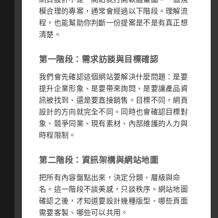
模合理的專案，通常會經過以下階段。理解流
程，也能幫助你判斷一份提案是不是有真正想
清楚。
第一階段：需求訪談與目標確認
我們會先確認這個網站要解決什麼問題：是要
提升企業形象、是要帶來詢問、是要讓產品資
訊被找到、還是要直接銷售。目標不同，網頁
設計的方向就完全不同。同時也會確認目標對
象、競爭同業、現有素材、內部維護的人力與
時程限制。
第二階段：資訊架構與網站地圖
把所有內容盤點出來，決定分類、層級與命
名。這一階段不談美感，只談秩序。網站地圖
確認之後，才知道要設計幾種版型、哪些頁面
需要客製、哪些可以共用。