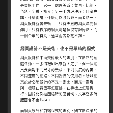
是資訊工作。它一手處理美感：留白、比例、
色彩、字體、節奏；另一手處理秩序：什麼先
講、什麼後講、什麼可以收起來。兩者缺一，
網頁設計就會失衡——只有美感的網頁漂亮但
難用，只有秩序的網頁清楚但沒有記憶點，而
一個企業的官網，通常兩者都輸不起。
網頁設計不是美術，也不是單純的程式
網頁設計和平面美術最大的差別，在於它的載
體會動。一張海報印出來就固定了，但一個網
頁要面對不同尺寸的螢幕、不同長度的內容、
不同速度的網路、不同習慣的使用者。所以網
頁設計必須設計的不是一張圖，而是一套規
則：標題在寬螢幕怎麼排、在手機上怎麼折
行、圖片比例被壓縮時怎麼裁切、文字變多時
版面會不會塌掉。
而網頁設計和前端程式的差別，則在於決策的