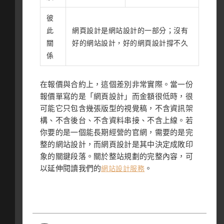
彼
此
網頁設計是網站設計的一部分；沒有
關
好的網站設計，好的網頁設計撐不久
係
在報價與合約上，這個差別非常實際。當一份
報價單寫的是「網頁設計」而金額很低時，很
可能它只包含幾張版型的視覺稿，不含資訊架
構、不含後台、不含資料串接、不含上線。若
你要的是一個能長期經營的官網，需要的是完
整的網站設計，而網頁設計是其中決定成敗印
象的關鍵段落。關於整站規劃的完整內容，可
以延伸閱讀我們的
。
網站設計服務