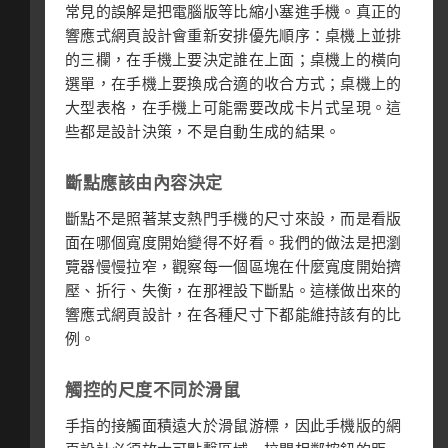
常見的誤解是把電腦版等比縮小塞進手機。真正的
響應式網頁設計會重新安排優先順序：桌機上並排
的三欄，在手機上要決定誰在上面；桌機上的橫向
選單，在手機上要換成合適的收合方式；桌機上的
大型表格，在手機上可能需要改成卡片式呈現。這
些都是設計決策，不是自動生成的結果。
斷點應該由內容決定
斷點不是照著某支熱門手機的尺寸來設，而是看版
面在哪個寬度開始變得不好看。我們的做法是把瀏
覽器慢慢拉窄，觀察每一個區塊在什麼寬度開始擠
壓、折行、失衡，在那裡設下斷點。這樣做出來的
響應式網頁設計，在各種尺寸下都能維持該有的比
例。
觸控的尺度不同於滑鼠
手指的接觸面積遠大於滑鼠游標，因此手機版的網