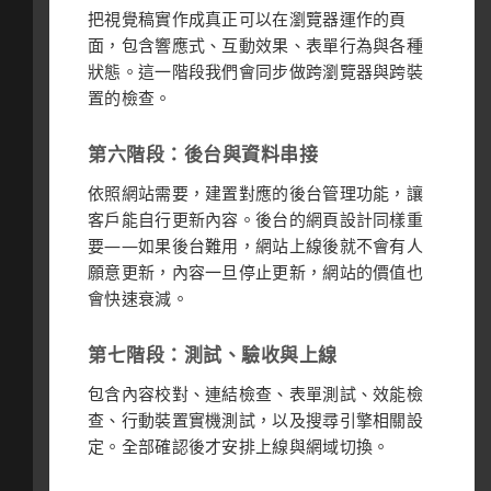
把視覺稿實作成真正可以在瀏覽器運作的頁
面，包含響應式、互動效果、表單行為與各種
狀態。這一階段我們會同步做跨瀏覽器與跨裝
置的檢查。
第六階段：後台與資料串接
依照網站需要，建置對應的後台管理功能，讓
客戶能自行更新內容。後台的網頁設計同樣重
要——如果後台難用，網站上線後就不會有人
願意更新，內容一旦停止更新，網站的價值也
會快速衰減。
第七階段：測試、驗收與上線
包含內容校對、連結檢查、表單測試、效能檢
查、行動裝置實機測試，以及搜尋引擎相關設
定。全部確認後才安排上線與網域切換。