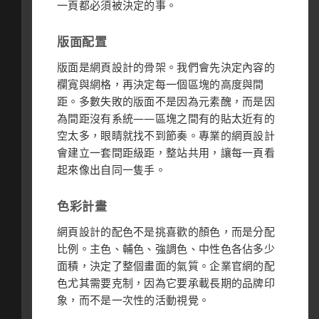
一頁都必須被決定的事。
版面配置
版面是網頁設計的骨架。我們會先決定內容的
欄寬與網格，再決定每一個區塊的高度與間
距。多數失敗的版面不是因為元素醜，而是因
為間距沒有系統——區塊之間有的貼太近有的
空太多，眼睛就找不到節奏。專業的網頁設計
會建立一套間距級距，整站共用，讓每一頁看
起來像出自同一隻手。
色彩計畫
網頁設計的配色不是挑喜歡的顏色，而是分配
比例。主色、輔色、強調色、中性色各佔多少
面積，決定了整個畫面的氣質。企業官網的配
色尤其需要克制，因為它要承載長期的品牌印
象，而不是一次性的活動視覺。