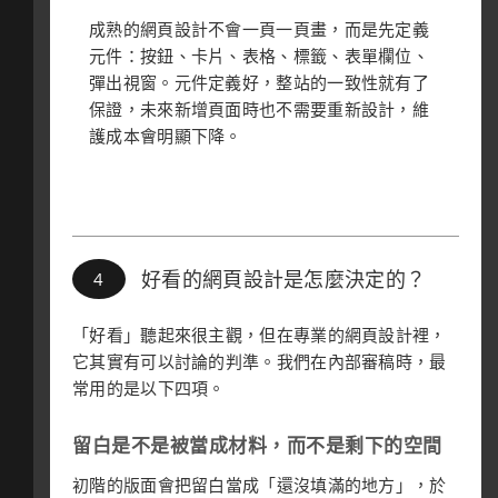
成熟的網頁設計不會一頁一頁畫，而是先定義
元件：按鈕、卡片、表格、標籤、表單欄位、
彈出視窗。元件定義好，整站的一致性就有了
保證，未來新增頁面時也不需要重新設計，維
護成本會明顯下降。
好看的網頁設計是怎麼決定的？
「好看」聽起來很主觀，但在專業的網頁設計裡，
它其實有可以討論的判準。我們在內部審稿時，最
常用的是以下四項。
留白是不是被當成材料，而不是剩下的空間
初階的版面會把留白當成「還沒填滿的地方」，於