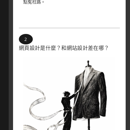
點冤枉路。
網頁設計是什麼？和網站設計差在哪？