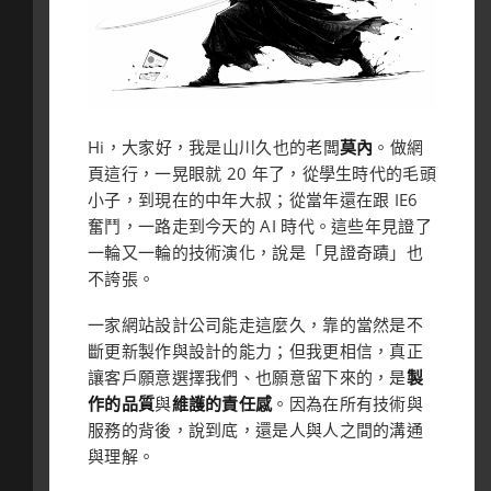
Hi，大家好，我是山川久也的老闆
莫內
。做網
頁這行，一晃眼就 20 年了，從學生時代的毛頭
小子，到現在的中年大叔；從當年還在跟 IE6
奮鬥，一路走到今天的 AI 時代。這些年見證了
一輪又一輪的技術演化，說是「見證奇蹟」也
不誇張。
一家網站設計公司能走這麼久，靠的當然是不
斷更新製作與設計的能力；但我更相信，真正
讓客戶願意選擇我們、也願意留下來的，是
製
作的品質
與
維護的責任感
。因為在所有技術與
服務的背後，說到底，還是人與人之間的溝通
與理解。