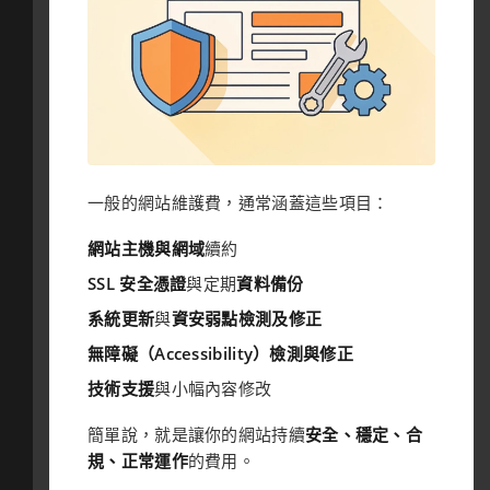
一般的網站維護費，通常涵蓋這些項目：
網站主機與網域
續約
SSL 安全憑證
與定期
資料備份
系統更新
與
資安弱點檢測及修正
無障礙（Accessibility）檢測與修正
技術支援
與小幅內容修改
簡單說，就是讓你的網站持續
安全、穩定、合
規、正常運作
的費用。